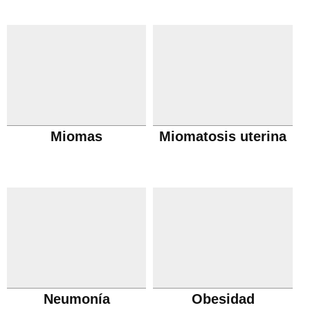
Miomas
Miomatosis uterina
Neumonía
Obesidad