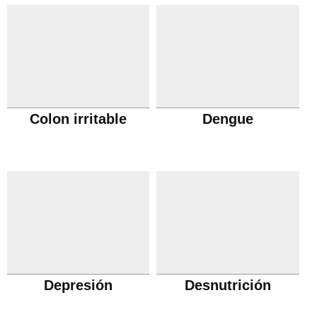
Colon irritable
Dengue
Depresión
Desnutrición