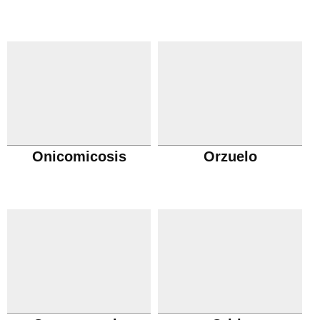
Onicomicosis
Orzuelo