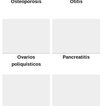
Osteoporosis
Otitis
Ovarios
Pancreatitis
poliquísticos