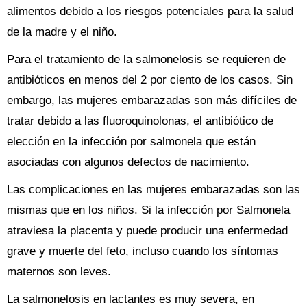
alimentos debido a los riesgos potenciales para la salud
de la madre y el niño.
Para el tratamiento de la salmonelosis se requieren de
antibióticos en menos del 2 por ciento de los casos. Sin
embargo, las mujeres embarazadas son más difíciles de
tratar debido a las fluoroquinolonas, el antibiótico de
elección en la infección por salmonela que están
asociadas con algunos defectos de nacimiento.
Las complicaciones en las mujeres embarazadas son las
mismas que en los niños. Si la infección por Salmonela
atraviesa la placenta y puede producir una enfermedad
grave y muerte del feto, incluso cuando los síntomas
maternos son leves.
La salmonelosis en lactantes es muy severa, en