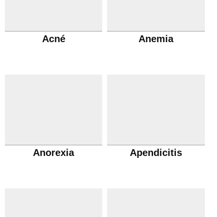
Acné
Anemia
Anorexia
Apendicitis