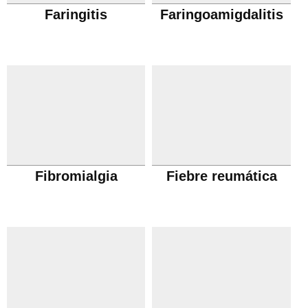
Faringitis
Faringoamigdalitis
Fibromialgia
Fiebre reumática