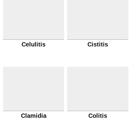
Celulitis
Cistitis
Clamidia
Colitis