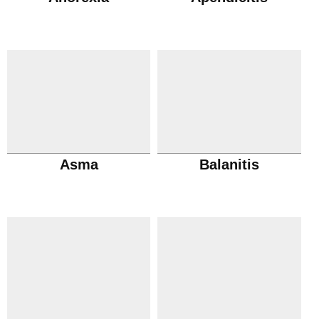
Asma
Balanitis