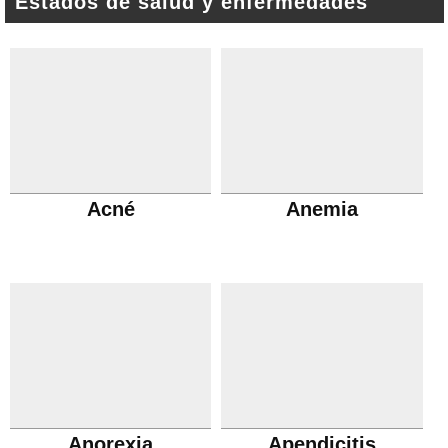
Estados de salud y enfermedades
Acné
Anemia
Anorexia
Apendicitis