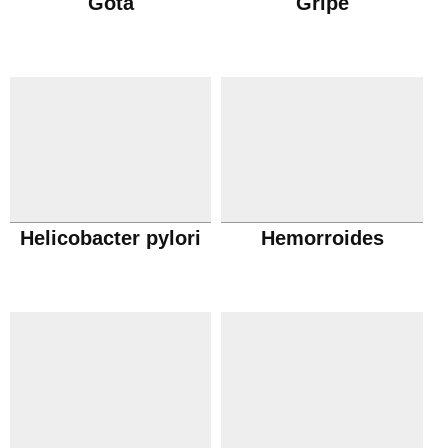
Gota
Gripe
Helicobacter pylori
Hemorroides