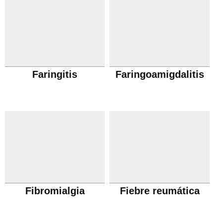
Faringitis
Faringoamigdalitis
Fibromialgia
Fiebre reumática