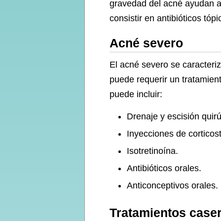
gravedad del acné ayudan a 
consistir en antibióticos tó
Acné severo
El acné severo se caracteriz
puede requerir un tratamien
puede incluir:
Drenaje y escisión quirú
Inyecciones de corticost
Isotretinoína.
Antibióticos orales.
Anticonceptivos orales.
Tratamientos caser