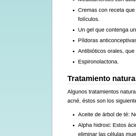
Cremas con receta que c
folículos.
Un gel que contenga un
Píldoras anticonceptiva
Antibióticos orales, que
Espironolactona.
Tratamiento natura
Algunos tratamientos natural
acné, éstos son los siguient
Aceite de árbol de té: N
Alpha hidroxi: Estos ác
eliminar las células mue