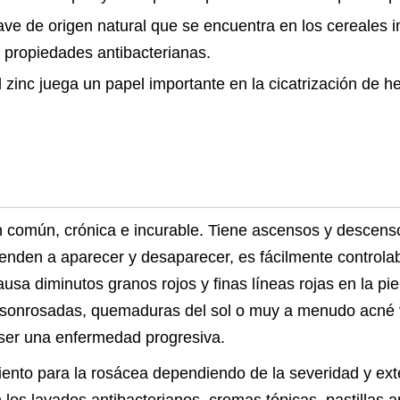
ave de origen natural que se encuentra en los cereales i
e propiedades antibacterianas.
 zinc juega un papel importante en la cicatrización de he
 común, crónica e incurable. Tiene ascensos y descenso
ienden a aparecer y desaparecer, es fácilmente controla
a diminutos granos rojos y finas líneas rojas en la piel
s sonrosadas, quemaduras del sol o muy a menudo acné vu
 ser una enfermedad progresiva.
ento para la rosácea dependiendo de la severidad y ext