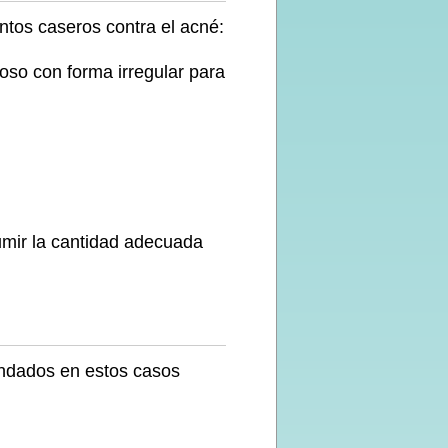
ntos caseros contra el acné:
oso con forma irregular para
umir la cantidad adecuada
ndados en estos casos