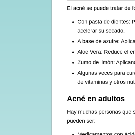
El acné se puede tratar de 
Con pasta de dientes: P
acelerar su secado.
A base de azufre: Aplica
Aloe Vera: Reduce el en
Zumo de limón: Aplican
Algunas veces para cura
de vitaminas y otros nut
Acné en adultos
Hay muchas personas que su
pueden ser:
Medicamentos con ácido 