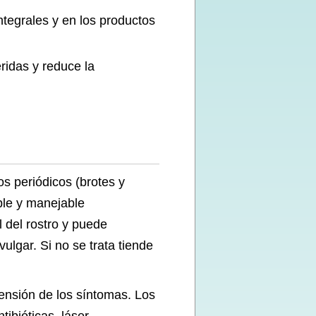
ntegrales y en los productos
ridas y reduce la
s periódicos (brotes y
ble y manejable
 del rostro y puede
lgar. Si no se trata tiende
ensión de los síntomas. Los