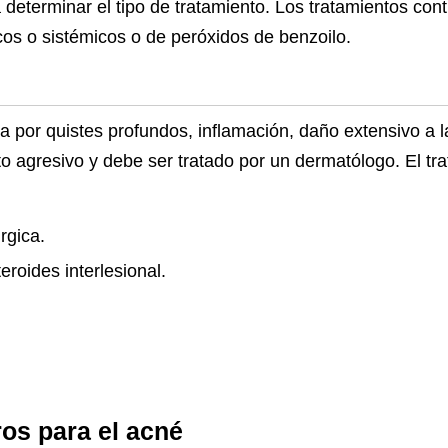
determinar el tipo de tratamiento. Los tratamientos con
picos o sistémicos o de peróxidos de benzoilo.
a por quistes profundos, inflamación, daño extensivo a la 
to agresivo y debe ser tratado por un dermatólogo. El tr
rgica.
eroides interlesional.
os para el acné