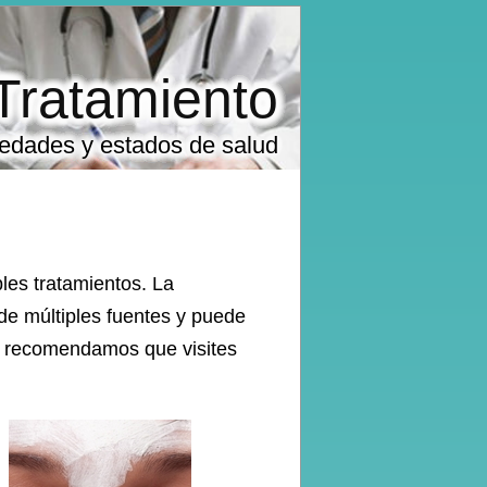
Tratamiento
medades y estados de salud
les tratamientos. La
de múltiples fuentes y puede
te recomendamos que visites