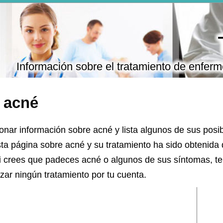
Información sobre el tratamiento de enfer
 acné
onar información sobre acné y lista algunos de sus posib
sta página sobre acné y su tratamiento ha sido obtenida 
Si crees que padeces acné o algunos de sus síntomas, 
ar ningún tratamiento por tu cuenta.