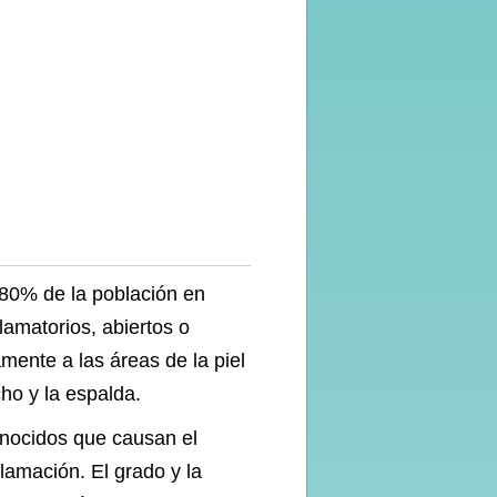
80% de la población en
amatorios, abiertos o
amente a las áreas de la piel
ho y la espalda.
onocidos que causan el
flamación. El grado y la