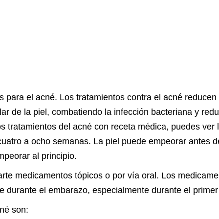
s para el acné. Los tratamientos contra el acné reducen
ar de la piel, combatiendo la infección bacteriana y redu
os tratamientos del acné con receta médica, puedes ver l
cuatro a ocho semanas. La piel puede empeorar antes de
peorar al principio.
rte medicamentos tópicos o por vía oral. Los medicame
 durante el embarazo, especialmente durante el primer 
cné son: