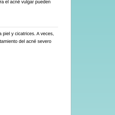
tra el acné vulgar pueden
piel y cicatrices. A veces,
atamiento del acné severo