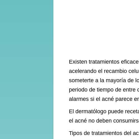
Existen tratamientos eficace
acelerando el recambio celul
someterte a la mayoría de l
periodo de tiempo de entre 
alarmes si el acné parece em
El dermatólogo puede receta
el acné no deben consumirse
Tipos de tratamientos del a