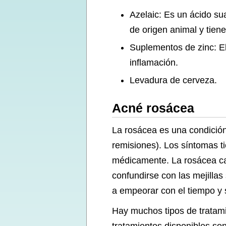
Azelaic: Es un ácido su
de origen animal y tien
Suplementos de zinc: El
inflamación.
Levadura de cerveza.
Acné rosácea
La rosácea es una condición
remisiones). Los síntomas t
médicamente. La rosácea caus
confundirse con las mejilla
a empeorar con el tiempo y
Hay muchos tipos de tratami