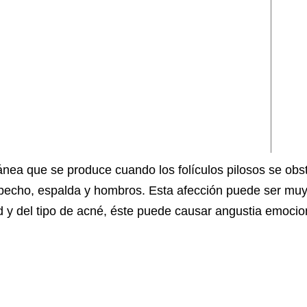
ánea que se produce cuando los folículos pilosos se obs
, pecho, espalda y hombros. Esta afección puede ser muy
 del tipo de acné, éste puede causar angustia emocional