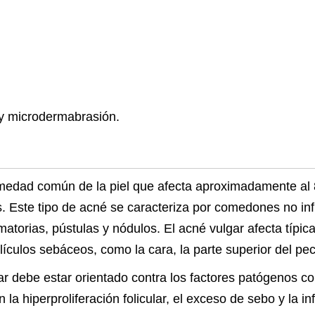
 y microdermabrasión.
rmedad común de la piel que afecta aproximadamente al 
 Este tipo de acné se caracteriza por comedones no infl
matorias, pústulas y nódulos. El acné vulgar afecta típic
ículos sebáceos, como la cara, la parte superior del pec
gar debe estar orientado contra los factores patógenos c
 la hiperproliferación folicular, el exceso de sebo y la in