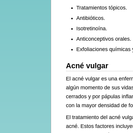
Tratamientos tópicos.
Antibióticos.
Isotretinoína.
Anticonceptivos orales.
Exfoliaciones químicas
Acné vulgar
El acné vulgar es una enfe
algún momento de sus vidas.
cerrados y por pápulas infla
con la mayor densidad de fol
El tratamiento del acné vul
acné. Estos factores incluyen