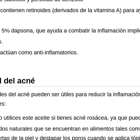
ontienen retinoides (derivados de la vitamina A) para a
 5% dapsona, que ayuda a combatir la inflamación impli
s.
 actúan como anti-inflamatorios.
l del acné
es del acné pueden ser útiles para reducir la inflamación
es:
o utilices este aceite si tienes acné rosácea, ya que pu
idos naturales que se encuentran en alimentos tales como
rtas de la piel y destapar los poros cuando se aplica tó