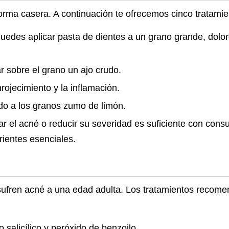
forma casera. A continuación te ofrecemos cinco tratamie
uedes aplicar pasta de dientes a un grano grande, dolor
r sobre el grano un ajo crudo.
rojecimiento y la inflamación.
do a los granos zumo de limón.
r el acné o reducir su severidad es suficiente con cons
rientes esenciales.
fren acné a una edad adulta. Los tratamientos recome
salicílico y peróxido de benzoilo