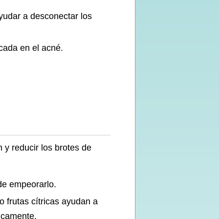
yudar a desconectar los
cada en el acné.
 y reducir los brotes de
ede empeorarlo.
 frutas cítricas ayudan a
picamente.