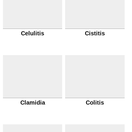
Celulitis
Cistitis
Clamidia
Colitis