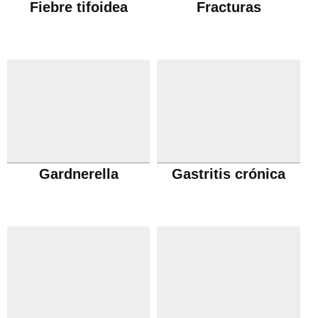
Fiebre tifoidea
Fracturas
Gardnerella
Gastritis crónica