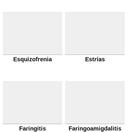
Esquizofrenia
Estrías
Faringitis
Faringoamigdalitis