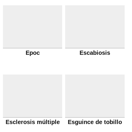
Epoc
Escabiosis
Esclerosis múltiple
Esguince de tobillo