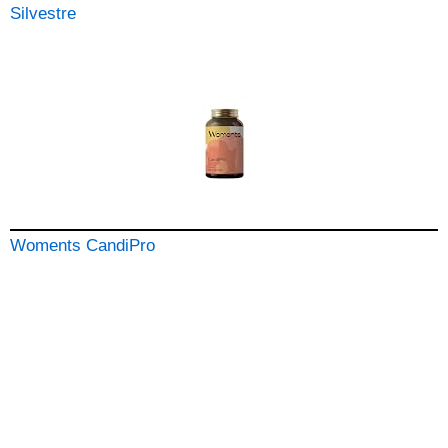
Silvestre
Woments CandiPro