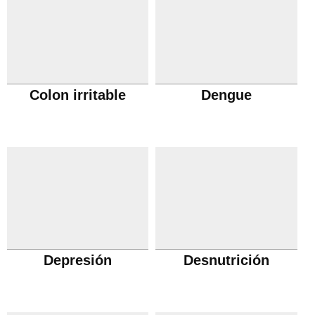
Colon irritable
Dengue
Depresión
Desnutrición