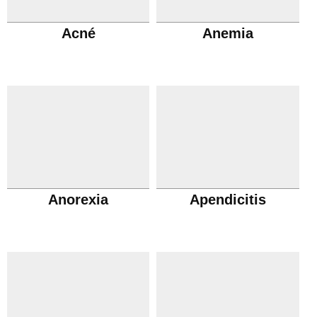
Acné
Anemia
Anorexia
Apendicitis