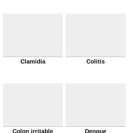
Clamidia
Colitis
Colon irritable
Dengue