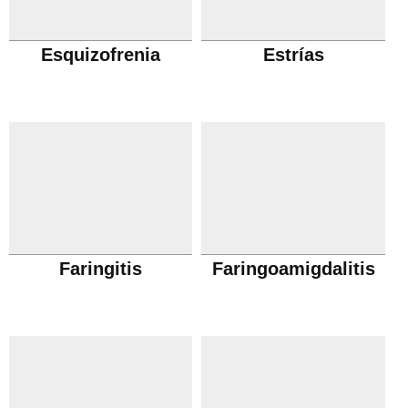
Esquizofrenia
Estrías
Faringitis
Faringoamigdalitis