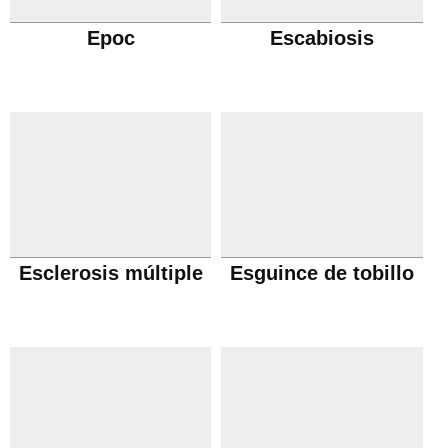
Epoc
Escabiosis
Esclerosis múltiple
Esguince de tobillo