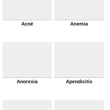
Acné
Anemia
Anorexia
Apendicitis