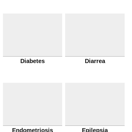
Diabetes
Diarrea
Endometriosis
Epilepsia