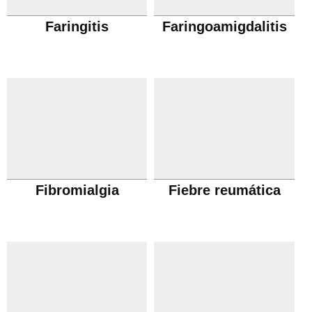
Faringitis
Faringoamigdalitis
Fibromialgia
Fiebre reumática