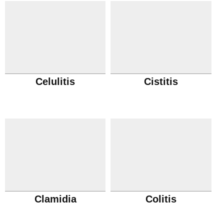
Celulitis
Cistitis
Clamidia
Colitis